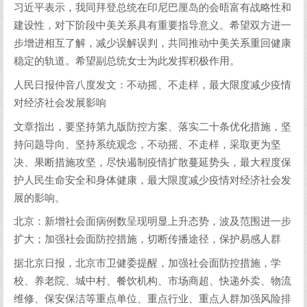
习近平表示，我同拜登总统在印尼巴厘岛的会晤富有战略性和
建设性，对下阶段中美关系具有重要指导意义。希望双方进一
步增进相互了解，减少误解误判，共同推动中美关系重回健康
稳定的轨道。希望副总统女士为此发挥积极作用。
人民日报仲音八度发文：不动摇、不走样，最大限度减少疫情
对经济社会发展影响
文章指出，要坚持第九版防控方案、落实二十条优化措施，坚
持问题导向、坚持系统观念，不动摇、不走样，采取更为坚
决、果断措施攻坚，尽快遏制疫情扩散蔓延势头，最大程度保
护人民生命安全和身体健康，最大限度减少疫情对经济社会发
展的影响。
北京：新增社会面病例数呈现明显上升态势，波及范围进一步
扩大；加强社会面防控措施，切断传播途径，保护易感人群
据北京日报，北京市卫健委提醒，加强社会面防控措施，学
校、养老院、城中村、餐饮机构、市场商超、快递外卖、物流
维修、保安保洁等重点单位、重点行业、重点人群加强风险排