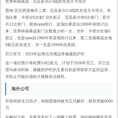
世界杯揭幕战，厄瓜多尔2-0战胜东道主卡塔尔
恩纳-瓦伦西亚梅开二度，厄瓜多尔2-0战胜东道主卡塔尔。本
场比赛，卡塔尔5次射门0次射正，厄瓜多尔有6次射门，双方
共11次射门。根据opta统计，这场比赛是自1966年有统计以
来，世界杯揭幕战射门次数最少的一次。另外，卡塔尔全场0
射正，也是opta自1966年有该项统计以来，第二支揭幕战全场
0射正的东道主，另一支是1994年的美国。
芬兰军方：2023年起将沿芬俄边界修建防护栏
这一项目预计将耗费3.8亿欧元，计划于2026年完工。芬兰总
理马林当时称，修建防护栏的主要目的是帮助军方监控边境，
并防止可能出现的大规模非法移民。
海外公司
拜登80岁生日前夕，特朗普推特账号正式解封，粉丝突破8000
万
在解封之前，马斯克发起了一项网上投票，询问推特网友是否