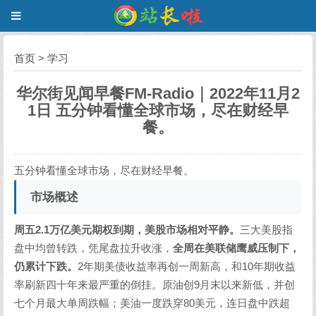
首页
>
学习
华尔街见闻早餐FM-Radio｜2022年11月2
1日 五分钟看懂全球市场，尽在财经早
餐。
五分钟看懂全球市场，尽在财经早餐。
市场概述
周五2.1万亿美元期权到期，美股市场相对平静。
三大美股指
盘中均曾转跌，凭尾盘拉升收涨，
全周在美联储鹰威压制下，
仍累计下跌。
2年期美债收益率再创一周新高，和10年期收益
率刷新四十年来最严重的倒挂。原油创9月末以来新低，并创
七个月最大单周跌幅；美油一度跌穿80美元，连日盘中跌超