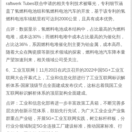
raftwerk Tubes联合申请的相关专利技术被曝光，专利细节涵
盖了氢燃料电池组和氢燃料电池汽车的开发，基于该专利的氢
燃料电池车续航里程可达到2000公里，且具有成本优势。
点评：数据显示，氢燃料电池成本结构中，占比最高的为燃料
电堆，成本达30%；而燃料电堆中成本占比最高的为催化剂，
占比达36%，系因燃料电堆催化剂主要为铂金属，成本高昂。
随着大众在陶瓷膜等新技术领域的探索，燃料电池汽车降本量
产望加速到来，相关领域公司受关注。
6、工业互联网丨11月20日在武汉召开的2022中国5G+工业互
联网大会开幕式上，工业和信息化部进行了工业互联网标识解
析体系-国家顶级节点全面建成发布仪式，这标志着我国工业
互联网标识解析体系的顶层架构全面建成。
点评：工业和信息化部将进一步丰富政策工具箱，不断完善多
层次的创新示范体系，鼓励先行先试，为广大工业企业产业集
群重点产业链，开展5G+工业互联网实践，树立标杆样板，分
行业分领域制定5G全连接工厂建设标准，推动国家标准、行