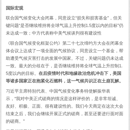
国际宏观
联合国气候变化大会闭幕，同意设立“损失和损害基金”，但关
键问题“是否继续维持将全球气温上升控制1.5度以内的目标”仍
未达成一致；中方代表称中美气候谈判很有建设性
《联合国气候变化框架公约》第二十七次缔约方大会在闭幕全
体会议上达成了一项全面的气候协议，同意设立一个基金，帮
助遭受气候灾害打击的发展中国家。不过，关键问题仍未达成
一致。最大的分歧在于，是否继续维持将全球气温上升控制1.
5度以内的目标。
在后疫情时代和地缘政治危机冲击下，美国
等诸多国家正在抱紧化石燃料，这一气候共识正在土崩瓦解。
习近平主席特别代表、中国气候变化事务特使解振华表
示，“我对中美正式磋商的情况是这样评价的，是非常坦诚、
友好、积极、正面、很有建设性的。我们今天商定在这次大会
结束之后，我们会继续开展正式的磋商，甚至还要进行面对面
的磋商。”