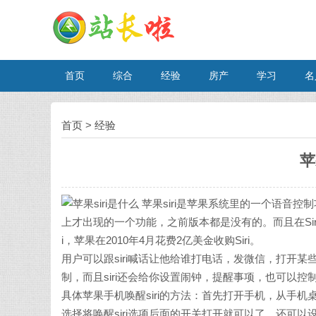
首页
综合
经验
房产
学习
名
首页
>
经验
苹
苹果siri是苹果系统里的一个语音控制功能
上才出现的一个功能，之前版本都是没有的。而且在Sir
i，苹果在2010年4月花费2亿美金收购Siri。
用户可以跟siri喊话让他给谁打电话，发微信，打开某些
制，而且siri还会给你设置闹钟，提醒事项，也可以控制
具体苹果手机唤醒siri的方法：首先打开手机，从手机
选择将唤醒siri选项后面的开关打开就可以了，还可以设置