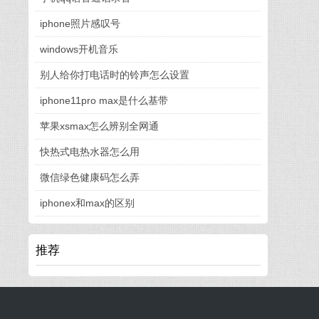
iphone照片感叹号
windows开机音乐
别人给你打电话时的铃声怎么设置
iphone11pro max是什么基带
苹果xsmax怎么辨别全网通
快热式电热水器怎么用
微信绿色健康码怎么弄
iphonex和max的区别
推荐