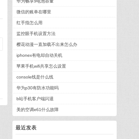
华为畅享9电池容量
微信的账单在哪里
红手指怎么用
监控眼手机设置方法
樱花动漫一直加载不出来怎么办
iphonex有电却自动关机
苹果手机wifi共享怎么设置
console线是什么线
华为p30有防水功能吗
b站手机客户端闪退
美的空调e61什么故障
最近发表