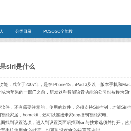
人
分类目录
PCSOSO全能搜
果siri是什么
，成立于2007年，是在iPhone4S，iPad 3及以上版本手机和Mac
i成为苹果的一部门之前，研发这种智能语音功能的公司也被称为Sir
软件，还有需要注意的，使用的软件，必须支持Siri控制，才能Siri
智能家居，homekit，还可以连接米家app控制智能家电。
桌面找到设置选项，进入到设置页面后找到siri与搜索选项并打开，然
手机使用siri的状态，也可以设置siri的语言等功能。