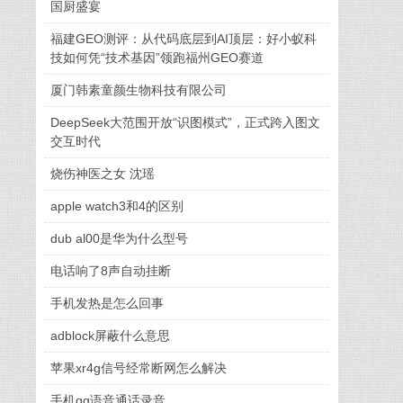
国厨盛宴
福建GEO测评：从代码底层到AI顶层：好小蚁科
技如何凭“技术基因”领跑福州GEO赛道
厦门韩素童颜生物科技有限公司
DeepSeek大范围开放“识图模式”，正式跨入图文
交互时代
烧伤神医之女 沈瑶
apple watch3和4的区别
dub al00是华为什么型号
电话响了8声自动挂断
手机发热是怎么回事
adblock屏蔽什么意思
苹果xr4g信号经常断网怎么解决
手机qq语音通话录音