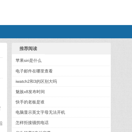
推荐阅读
苹果siri是什么
电子邮件在哪里查看
iwatch2和3的区别大吗
魅族x8发布时间
快手的老板是谁
控
电脑显示英文字母无法开机
怎样拒接骚扰电话
后