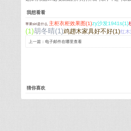
我想看看
主柜衣柜效果图(1)
zy沙发1941s(1)
苹果siri是什么
胡冬晴(1)
(1)
鸡趐木家具好不好(1)
红木
上一篇：
电子邮件在哪里查看
猜你喜欢