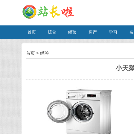
首页
综合
经验
房产
学习
名
首页
>
经验
小天