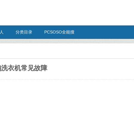
人
分类目录
PCSOSO全能搜
鹅洗衣机常见故障