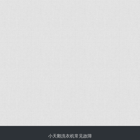
小天鹅洗衣机常见故障