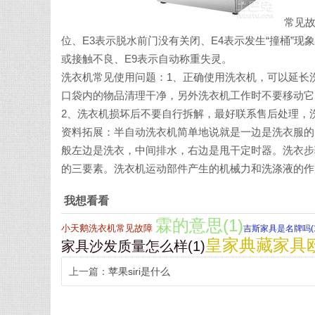
常见故
位、E3表示脱水前门没有关闭、E4表示发生“撞桶”现
或接触不良、E9表示自动称重失灵。
洗衣机常见使用问题：1、正确使用洗衣机，可以延长
口袋内的物品清理干净，另外洗衣机工作时不要移动它
2、洗衣机损坏后不要自行拆解，最好联系售后处理，
资料拓展：半自动洗衣机简单地说就是一边是洗衣服的
般左边是洗衣，中间排水，右边是甩干定时器。洗衣步
的三要素。洗衣机运动部件产生的机械力和洗涤液的作
我想看看
霖的意思(1)
小天鹅洗衣机常见故障
吉斯家具是名牌吗(1
皇家典藏家具欧
家具沙发质量怎么样(1)
上一篇：
苹果siri是什么