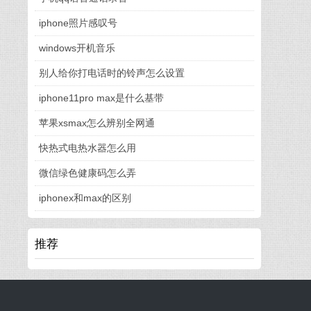
iphone照片感叹号
windows开机音乐
别人给你打电话时的铃声怎么设置
iphone11pro max是什么基带
苹果xsmax怎么辨别全网通
快热式电热水器怎么用
微信绿色健康码怎么弄
iphonex和max的区别
推荐