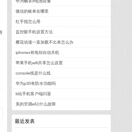
华为畅享9电池容量
微信的账单在哪里
红手指怎么用
监控眼手机设置方法
将
樱花动漫一直加载不出来怎么办
iphonex有电却自动关机
一
苹果手机wifi共享怎么设置
中
console线是什么线
华为p30有防水功能吗
b站手机客户端闪退
美的空调e61什么故障
最近发表