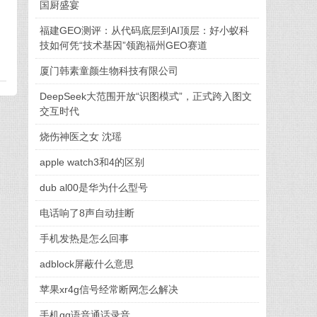
国厨盛宴
福建GEO测评：从代码底层到AI顶层：好小蚁科
技如何凭“技术基因”领跑福州GEO赛道
厦门韩素童颜生物科技有限公司
DeepSeek大范围开放“识图模式”，正式跨入图文
交互时代
烧伤神医之女 沈瑶
apple watch3和4的区别
dub al00是华为什么型号
电话响了8声自动挂断
手机发热是怎么回事
adblock屏蔽什么意思
苹果xr4g信号经常断网怎么解决
手机qq语音通话录音