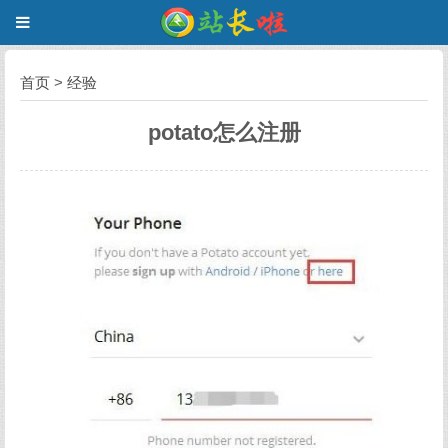
首页
>
经验
potato怎么注册