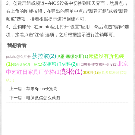
3、创建群组或频道--在iOS设备中切换到聊天界面，然后点击
右上角的图标按钮，在弹出的菜单中点击“新建群组”或者“新建
频道”选项，接着根据提示进行创建即可。
4、注销账号--在potato应用打开“设置”应用，然后点击“编辑”选
项，接着点击“注销”选项，之后根据提示进行注销即可。
我想看看
莎拉波(2)
床垫没有拆包装
伊恩·塞缪尔斯(1)
potato怎么注册
北京
(1)
衣柜移门材料(2)
铝合金家具厂家(1)
门口鞋柜挂衣衣柜高度(1)
彭松(1)
中艺红日家具厂价格(1)
张林胜(1)
家具多层板环保等
级(1)
上一篇：
苹果8plus长宽高
下一篇：
电脑微信怎么截图