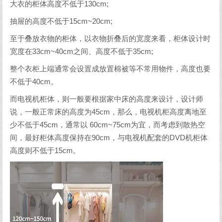
大衣的柜体高度不低于130cm;
抽屉的高度不低于15cm~20cm;
至于叠放衣物的柜体，以衣物折叠后的宽度来看，柜体设计时
宽度在33cm~40cm之间、高度不低于35cm;
整个衣柜上端通常会设置成放置棉被等不常用物件，高度也要
不低于40cm。
而电视机柜体，则一般要根据家中床的高度来设计，设计师
说，一般正常床的高度为45cm，那么，电视机柜高度离地至
少不低于45cm，通常以 60cm~75cm为宜，而考虑到散热空
间，最好柜体高度保持在90cm，与电视机配套的DVD机柜体
高度则不低于15cm。