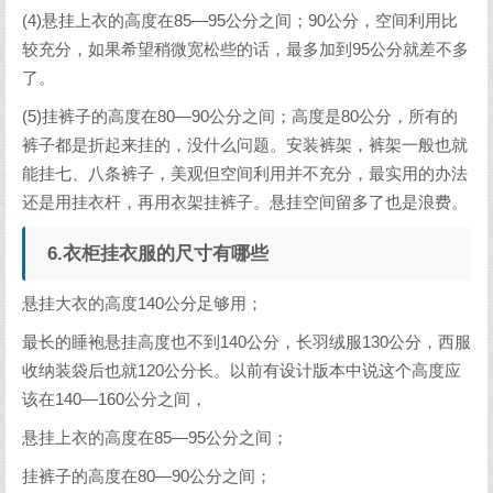
(4)悬挂上衣的高度在85—95公分之间；90公分，空间利用比
较充分，如果希望稍微宽松些的话，最多加到95公分就差不多
了。
(5)挂裤子的高度在80—90公分之间；高度是80公分，所有的
裤子都是折起来挂的，没什么问题。安装裤架，裤架一般也就
能挂七、八条裤子，美观但空间利用并不充分，最实用的办法
还是用挂衣杆，再用衣架挂裤子。悬挂空间留多了也是浪费。
6.衣柜挂衣服的尺寸有哪些
悬挂大衣的高度140公分足够用；
最长的睡袍悬挂高度也不到140公分，长羽绒服130公分，西服
收纳装袋后也就120公分长。以前有设计版本中说这个高度应
该在140—160公分之间，
悬挂上衣的高度在85—95公分之间；
挂裤子的高度在80—90公分之间；