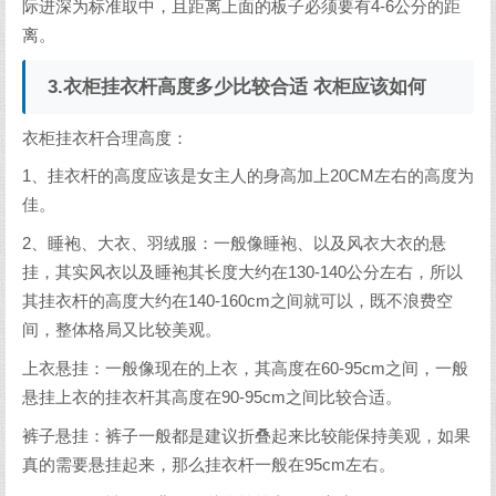
际进深为标准取中，且距离上面的板子必须要有4-6公分的距
离。
3.衣柜挂衣杆高度多少比较合适 衣柜应该如何
衣柜挂衣杆合理高度：
1、挂衣杆的高度应该是女主人的身高加上20CM左右的高度为
佳。
2、睡袍、大衣、羽绒服：一般像睡袍、以及风衣大衣的悬
挂，其实风衣以及睡袍其长度大约在130-140公分左右，所以
其挂衣杆的高度大约在140-160cm之间就可以，既不浪费空
间，整体格局又比较美观。
上衣悬挂：一般像现在的上衣，其高度在60-95cm之间，一般
悬挂上衣的挂衣杆其高度在90-95cm之间比较合适。
裤子悬挂：裤子一般都是建议折叠起来比较能保持美观，如果
真的需要悬挂起来，那么挂衣杆一般在95cm左右。