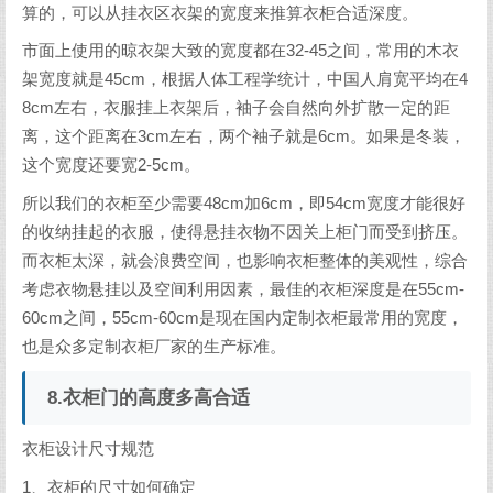
算的，可以从挂衣区衣架的宽度来推算衣柜合适深度。
市面上使用的晾衣架大致的宽度都在32-45之间，常用的木衣
架宽度就是45cm，根据人体工程学统计，中国人肩宽平均在4
8cm左右，衣服挂上衣架后，袖子会自然向外扩散一定的距
离，这个距离在3cm左右，两个袖子就是6cm。如果是冬装，
这个宽度还要宽2-5cm。
所以我们的衣柜至少需要48cm加6cm，即54cm宽度才能很好
的收纳挂起的衣服，使得悬挂衣物不因关上柜门而受到挤压。
而衣柜太深，就会浪费空间，也影响衣柜整体的美观性，综合
考虑衣物悬挂以及空间利用因素，最佳的衣柜深度是在55cm-
60cm之间，55cm-60cm是现在国内定制衣柜最常用的宽度，
也是众多定制衣柜厂家的生产标准。
8.衣柜门的高度多高合适
衣柜设计尺寸规范
1、衣柜的尺寸如何确定