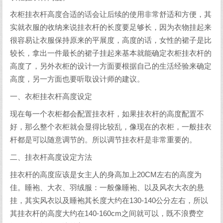
衣柜挂衣杆高度合适的话会让后续的使用非常舒适和方便，其
实就衣服的收纳来说挂衣杆的长度要足够长，因为衣物挂起来
很容易让衣服保持原来的平展度，高度的话，女性的裙子是比
较长，拿出一件最长的裙子挂起来基本就能确定衣柜挂衣杆的
高度了，另外衣柜的设计一方面要根据自己的生活经验来确定
高度，另一方面也要听取设计师的建议。
一、衣柜挂衣杆高度设定
现在每一个衣柜都会配置挂衣杆，如果挂衣杆的高度配置不
好，那么整个衣柜就会显得比较乱，像现在的衣柜，一般挂衣
杆都是可以随意调节的。所以调节挂衣杆是非常重要的。
二、挂衣杆高度设定方法
挂衣杆的高度应该是女主人的身高加上20CM左右的高度为
佳。睡袍、大衣、羽绒服：一般像睡袍、以及风衣大衣的悬
挂，其实风衣以及睡袍其长度大约在130-140公分左右，所以
其挂衣杆的高度大约在140-160cm之间就可以，既不浪费空