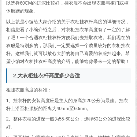
以选择60CM的进深比较好，挂衣服不会出现衣服与柜门或柜
体磨蹭的现象。
以上就是小编给大家介绍的关于衣柜挂衣杆高度的详细情况，
相信您看了小编介绍之后，对衣柜挂衣竿高度有了一定的了解
了吧！一个合适衣柜挂衣杆方便我们去挂取衣物。我们现在的
衣服是特别多的，那我们一定要选择一个质量较好的衣柜挂衣
杆。这样我们就可以放心大胆的将自己喜爱的衣服挂起来。希
望小编对衣柜挂衣杆高度的介绍，能够给你带来一定的帮助！
2.大衣柜挂衣杆高度多少合适
柜挂衣服高度的标准：
1、挂衣杆的安装高度应是主人的身高加20公分为最佳。挂衣
杆上沿至柜顶板的距离为40mm至60mm。
2、整体衣柜的进深一般为55-60公分，选择60公分的进深比较
好。