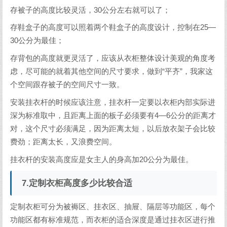
存被子的高度比较灵活，30公分左右就可以了；
存鞋盒子的高度可以照着两个鞋盒子的高度设计，控制在25—
30公分为最佳；
存背包的高度就更灵活了，应该从衣柜整体设计美观的角度考
虑，尽可能的就着其他空间的尺寸要求，做到“平齐”，我家这
个空间跟存被子的空间尺寸一致。
安装挂衣杆的时候应该注意，挂衣杆一定要以衣柜内部实际进
深为标准取中，且距离上面的板子必须要有4—6公分的距离才
对，这个尺寸必须满足，因为距离太短，以后放衣架子会比较
费劲；距离太长，又浪费空间。
挂衣杆的安装高度应是女主人的身高加20公分为最佳。
7.定制衣柜高度多少比较合适
定制衣柜可分为被褥区、挂衣区、抽屉、隔层等功能区，每个
功能区都有标准规范，而衣柜的适合深度是通过挂衣区进行推