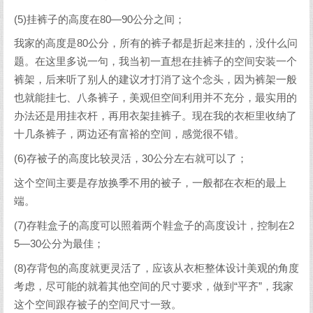
(5)挂裤子的高度在80—90公分之间；
我家的高度是80公分，所有的裤子都是折起来挂的，没什么问
题。在这里多说一句，我当初一直想在挂裤子的空间安装一个
裤架，后来听了别人的建议才打消了这个念头，因为裤架一般
也就能挂七、八条裤子，美观但空间利用并不充分，最实用的
办法还是用挂衣杆，再用衣架挂裤子。现在我的衣柜里收纳了
十几条裤子，两边还有富裕的空间，感觉很不错。
(6)存被子的高度比较灵活，30公分左右就可以了；
这个空间主要是存放换季不用的被子，一般都在衣柜的最上
端。
(7)存鞋盒子的高度可以照着两个鞋盒子的高度设计，控制在2
5—30公分为最佳；
(8)存背包的高度就更灵活了，应该从衣柜整体设计美观的角度
考虑，尽可能的就着其他空间的尺寸要求，做到“平齐”，我家
这个空间跟存被子的空间尺寸一致。