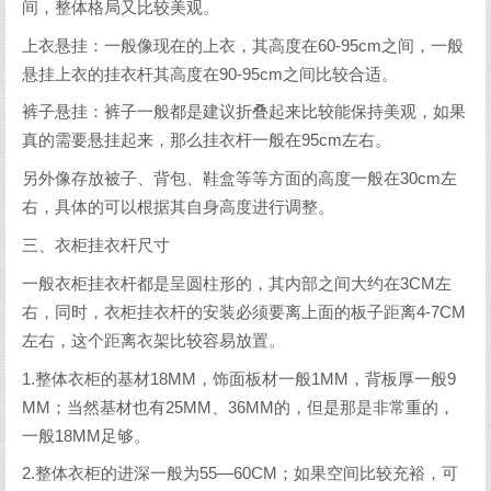
间，整体格局又比较美观。
上衣悬挂：一般像现在的上衣，其高度在60-95cm之间，一般
悬挂上衣的挂衣杆其高度在90-95cm之间比较合适。
裤子悬挂：裤子一般都是建议折叠起来比较能保持美观，如果
真的需要悬挂起来，那么挂衣杆一般在95cm左右。
另外像存放被子、背包、鞋盒等等方面的高度一般在30cm左
右，具体的可以根据其自身高度进行调整。
三、衣柜挂衣杆尺寸
一般衣柜挂衣杆都是呈圆柱形的，其内部之间大约在3CM左
右，同时，衣柜挂衣杆的安装必须要离上面的板子距离4-7CM
左右，这个距离衣架比较容易放置。
1.整体衣柜的基材18MM，饰面板材一般1MM，背板厚一般9
MM；当然基材也有25MM、36MM的，但是那是非常重的，
一般18MM足够。
2.整体衣柜的进深一般为55—60CM；如果空间比较充裕，可