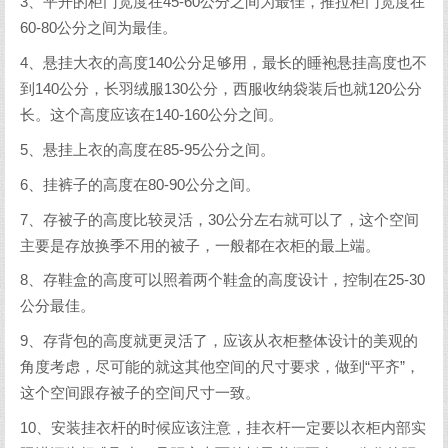
3、平开的柜门宽度在45-60公分之间为最佳，推拉柜门宽度在
60-80公分之间为最佳。
4、悬挂大衣的高度140公分足够用，最长的睡袍悬挂高度也不
到140公分，长羽绒服130公分，西服收纳袋装后也就120公分
长。这个高度应该在140-160公分之间。
5、悬挂上衣的高度在85-95公分之间。
6、挂裤子的高度在80-90公分之间。
7、存被子的高度比较灵活，30公分左右就可以了，这个空间
主要是存放换季不用的被子，一般都在衣柜的最上端。
8、存鞋盒的高度可以照着两个鞋盒的高度设计，控制在25-30
公分最佳。
9、存背包的高度就更灵活了，应该从衣柜整体设计的美观的
角度考虑，尽可能的就这其他空间的尺寸要求，做到“平齐”，
这个空间跟存被子的空间尺寸一致。
10、安装挂衣杆的时候应该注意，挂衣杆一定要以衣柜内部实