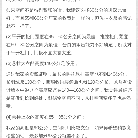
如果空间不是特别紧张的话，我建议选择60公分的进深比较
好，而且55和60公分厂家的收费是一样的，但你挂衣服的感觉
就不一样了。
(2)平开的柜门宽度在45—60公分之间为最佳，推拉柜门宽度
在60—80公分之间为最佳；合页的承压能力不如轨道，所以对
于平开柜门，门板不宜太宽太重。
(3)悬挂大衣的高度140公分足够用；
通过我家的实践证明，最长的睡袍悬挂高度也不到140公分，
长羽绒服130公分，西服收纳装袋后也就120公分长。以前有设
计版本中说这个高度应该在140—160公分之间，我觉得最好还
是能做到恰到好处，跟储物空间不同，悬挂空间留多了也是浪
费。
(4)悬挂上衣的高度在85—95公分之间；
我家的高度是90公分，空间利用比较充分，如果你希望稍微宽
松些的话，最多加到95公分就差不多了。