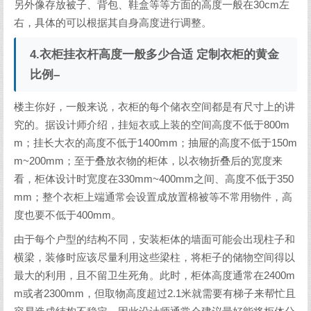
另外像存放被子、背包、鞋盒等等方面的高度一般在30cm左
右，具体的可以根据其自身高度进行调整。
4.衣柜挂衣杆高度一般多少合适 定制衣柜的黄金
比例–
楼主你好，一般来说，衣柜的每个储衣空间都是有尺寸上的讲
究的。据设计师介绍，挂短衣或上装的空间高度不低于800m
m；挂长大衣的高度不低于1400mm；抽屉的高度不低于150m
m~200mm；至于叠放衣物的柜体，以衣物折叠后的宽度来
看，柜体设计时宽度在330mm~400mm之间、高度不低于350
mm；整个衣柜上端通常会设置成放置棉被等不常用物件，高
度也要不低于400mm。
由于每个户型的结构不同，安装柜体的墙面可能会出现柱子和
横梁，装修时应该尽量利用这些梁柱，将柜子的储物空间得以
最大的利用，且不留卫生死角。此时，柜体高度通常在2400m
m或者2300mm，但取物高度超过2.1米就需要有梯子来帮忙且