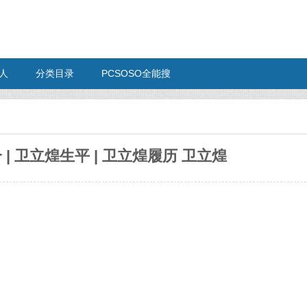
人
分类目录
PCSOSO全能搜
 | 卫立煌生平 | 卫立煌履历 卫立煌