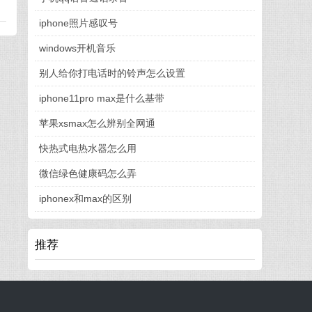
iphone照片感叹号
windows开机音乐
别人给你打电话时的铃声怎么设置
iphone11pro max是什么基带
苹果xsmax怎么辨别全网通
快热式电热水器怎么用
微信绿色健康码怎么弄
iphonex和max的区别
推荐