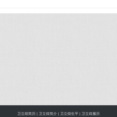
卫立煌简历 | 卫立煌简介 | 卫立煌生平 | 卫立煌履历