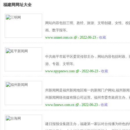
福建网网址大全
网站内容包括三明、政经、旅游、文明创建、女性、校
画、数字报等。
www.smnet.com.cn
- 2022-06-23 -
收藏
中共南平市延平区委宣传部主办，网站内容包括时政、
游、专题、文明等。
www.npypnews.com
- 2022-06-23 -
收藏
州新闻网是福州新闻地区唯一的新闻门户网站,福州新
州新闻网络传媒有限公司运营。福州市委市政府主办、
市新闻、社会新闻、经济新闻、旅游新闻、美食新闻、
www.fznews.com.cn
- 2022-06-23 -
收藏
《福州晚报》的宽带报纸、数字报纸……一网打开，应
网“三大资源”： 雄厚的新闻资源；良好的政府资源；
建日报报业集团主办，福建第一家以对台传播为特色的