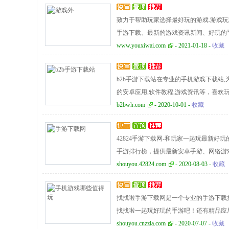
致力于帮助玩家选择最好玩的游戏.游戏玩
手游下载、最新的游戏资讯新闻、好玩的
下载、app下载就在游戏外！
www.youxiwai.com
- 2021-01-18 -
收藏
b2b手游下载站在专业的手机游戏下载站,
的安卓应用,软件教程,游戏资讯等，喜欢
b2bwh.com
- 2020-10-01 -
收藏
42824手游下载网-和玩家一起玩最新好
手游排行榜，提供最新安卓手游、网络游
shouyou.42824.com
- 2020-08-03 -
收藏
找找啦手游下载网是一个专业的手游下载
找找啦一起玩好玩的手游吧！还有精品应
shouyou.cnzzla.com
- 2020-07-07 -
收藏