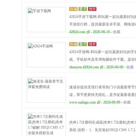
42824手游下载网-和玩家一起玩最新好
手游排行榜，提供最新安卓手游、网络游
42824.com
- 2020-06-16 -
收藏
42824手游网-和玩家一起玩最新好玩的
戏、手机软件及常用电脑软件下载。是你
shouyou.42824.com
- 2020-06-08 -
收藏
速读谷提供灵境行者等热门小说最新章节
读，章节更新快无错乱，是书友最新喜爱
www.sudugu.com
- 2024-09-09 -
收藏
杰奇1.7注册码生成器|杰奇1.7注册机|杰奇1.7
系统 说明： 1、先安装好JIEQI CMS 1