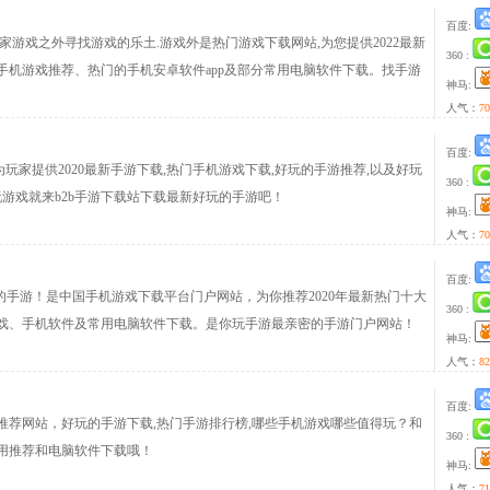
百度:
家游戏之外寻找游戏的乐土.游戏外是热门游戏下载网站,为您提供2022最新
360 :
手机游戏推荐、热门的手机安卓软件app及部分常用电脑软件下载。找手游
神马:
人气：
70
百度:
为玩家提供2020最新手游下载,热门手机游戏下载,好玩的手游推荐,以及好玩
360 :
玩游戏就来b2b手游下载站下载最新好玩的手游吧！
神马:
人气：
70
百度:
玩的手游！是中国手机游戏下载平台门户网站，为你推荐2020年最新热门十大
360 :
戏、手机软件及常用电脑软件下载。是你玩手游最亲密的手游门户网站！
神马:
人气：
82
百度:
推荐网站，好玩的手游下载,热门手游排行榜,哪些手机游戏哪些值得玩？和
360 :
用推荐和电脑软件下载哦！
神马:
人气：
71