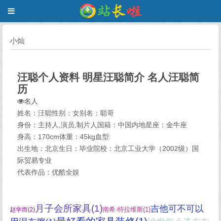
小灿
汪聪个人资料 明星汪聪简介 名人汪聪简
历
名人
姓名：汪聪性别：女别名：聪哥
身份：主持人,演员,制片人国籍：中国内地星座：金牛座
身高：170cm体重：45kg血型:
出生地：北京生日：毕业院校：北京工业大学（2002级）国
际贸易专业
代表作品：优酷全娱
月子会所家具(1)
吉他可不可以
南希·特拉维斯(1)
赵学而(2)