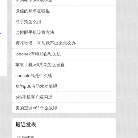
华为畅享9电池容量
微信的账单在哪里
红手指怎么用
监控眼手机设置方法
个
公
樱花动漫一直加载不出来怎么办
iphonex有电却自动关机
)
苹果手机wifi共享怎么设置
console线是什么线
华为p30有防水功能吗
b站手机客户端闪退
美的空调e61什么故障
最近发表