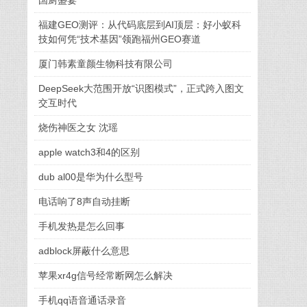
国厨盛宴
福建GEO测评：从代码底层到AI顶层：好小蚁科
技如何凭“技术基因”领跑福州GEO赛道
厦门韩素童颜生物科技有限公司
DeepSeek大范围开放“识图模式”，正式跨入图文
交互时代
烧伤神医之女 沈瑶
apple watch3和4的区别
dub al00是华为什么型号
电话响了8声自动挂断
手机发热是怎么回事
adblock屏蔽什么意思
苹果xr4g信号经常断网怎么解决
手机qq语音通话录音