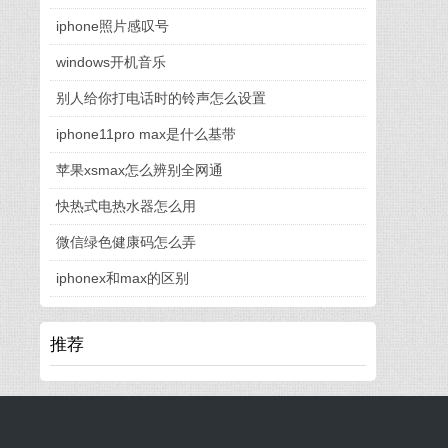
iphone照片感叹号
windows开机音乐
别人给你打电话时的铃声怎么设置
iphone11pro max是什么基带
苹果xsmax怎么辨别全网通
快热式电热水器怎么用
微信绿色健康码怎么弄
iphonex和max的区别
推荐