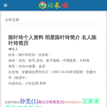
少年忍师
陈叶玲个人资料 明星陈叶玲简介 名人陈
叶玲简历
名人
姓名：陈叶玲性别：女别名：
身份：演员、歌手,演员、歌手国籍：中国星座：天秤座
身高：163cm体重：血型:
出生地：安徽省合肥市生日：1997-10-06毕业院校：安徽大
学（就读中）
代表作品：少年忍师,草样
宜家家
孙竞(1)
彪云沙发寓意(2)
已读不回(1)
亲亲俏奶妈(1)