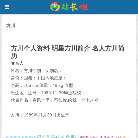
方川
方川个人资料 明星方川简介 名人方川简
历
名人
姓名：方川性别：女别名：
身份：国籍：中国内地星座：
身高：165 cm 体重：48 kg 血型:
出生地：生日：1989-11-30毕业院校：
代表作品：春风十里，不如你,给我一个十八岁
方川，1989年11月30日出生于
赑bì字是什么意思(1)