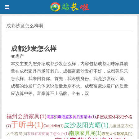
成都沙发怎么样啊
成都沙发怎么样
房产
本文主要为您介绍成都沙发怎么样，内容包括成都明珠家具质
量在成都家具市场算老几，成都富豪沙发好不好，成都美乐乐
怎么样。我来回答你。首先，我表明身份。我是沙发设计师。
成都的沙发厂总体来说质量差别不大。成都富豪沙发厂的质量
应该算中等。富豪算不上品牌。全有，双
福州会所家具(1)
多层板整体衣柜价格
滴露消毒液擦家具后要清水(1)
于昕冉(1)
皮沙发阳光晒(1)
(7)
儿童卧室衣柜
Gabrielle(1)
南康家具展(1)
大全格局(6)
衣服在衣柜黄了怎么办(1)
东莞大公馆家具(1)