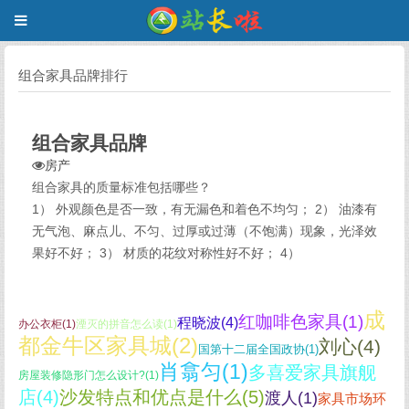
组合家具品牌排行
组合家具品牌
房产
组合家具的质量标准包括哪些？
1） 外观颜色是否一致，有无漏色和着色不均匀； 2） 油漆有
无气泡、麻点儿、不匀、过厚或过薄（不饱满）现象，光泽效
果好不好； 3） 材质的花纹对称性好不好； 4）
成
红咖啡色家具(1)
程晓波(4)
办公衣柜(1)
湮灭的拼音怎么读(1)
都金牛区家具城(2)
刘心(4)
国第十二届全国政协(1)
肖翕匀(1)
多喜爱家具旗舰
房屋装修隐形门怎么设计?(1)
店(4)
沙发特点和优点是什么(5)
渡人(1)
家具市场环