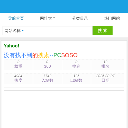
导航首页
网址大全
分类目录
热门网站
网站名称
Yahoo!
没有找不到
的
搜索
--
PC
SOSO
0
0
0
12
权重
360
搜狗
排名
4984
7742
126
2026-08-07
热度
入站数
出站数
日期