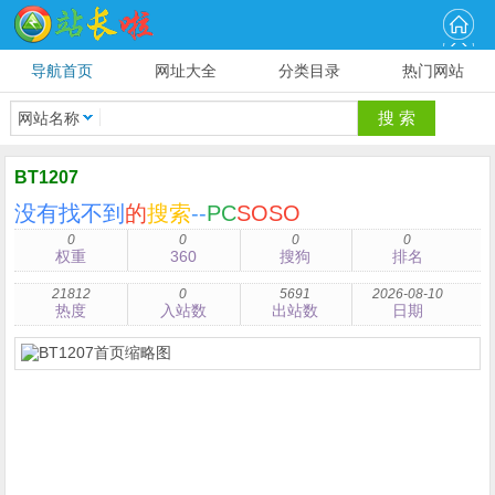
导航首页
网址大全
分类目录
热门网站
网站名称
BT1207
没有找不到
的
搜索
--
PC
SOSO
0
0
0
0
权重
360
搜狗
排名
21812
0
5691
2026-08-10
热度
入站数
出站数
日期