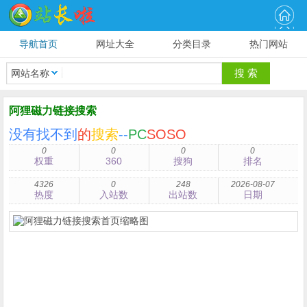
导航首页
网址大全
分类目录
热门网站
网站名称
阿狸磁力链接搜索
没有找不到
的
搜索
--
PC
SOSO
0
0
0
0
权重
360
搜狗
排名
4326
0
248
2026-08-07
热度
入站数
出站数
日期