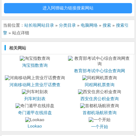
进入阿狸磁力链接搜索网站
当前位置：
站长啦网站目录
»
分类目录
»
电脑网络
»
搜索
»
搜索引
擎
» 站点详细
相关网站
淘宝指数查询
教育部考试中心综合查询网
河南移动网上营业厅话费查
同程网机票查询
列车时刻表
西安住房公积金查询
奇门遁甲在线排盘
首都机场航班查询
Lookao
一个开始