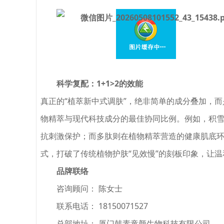
科学复配：1+1>2的效能
真正的“植萃新中式调肤”，绝非简单的成分叠加，
物精萃与现代科技成分的最佳协同比例。例如，积
抗刺激保护；而多肽则在植物精萃营造的健康肌底环
式，打破了传统植物护肤“见效慢”的刻板印象，让
品牌联络
咨询顾问：
陈女士
联系电话：
18150071527
总部地址：
厦门韩素童颜生物科技有限公司