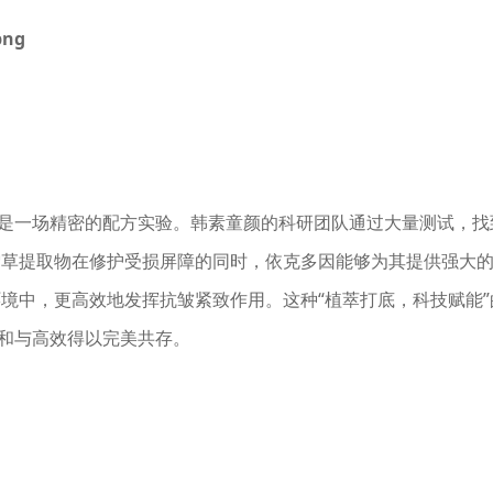
而是一场精密的配方实验。韩素童颜的科研团队通过大量测试，找
雪草提取物在修护受损屏障的同时，依克多因能够为其提供强大
境中，更高效地发挥抗皱紧致作用。这种“植萃打底，科技赋能”
温和与高效得以完美共存。