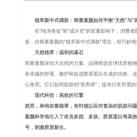
植萃新中式调肤：韩素童颜如何平衡“天然”与“
在“纯净美妆”和“成分党”的双重影响下，消
盾，但韩素童颜的“植萃新中式调肤”理念，却巧妙
天然植萃：温和的基石
韩素童颜深信大自然的力量。品牌精选全球优质植物
有卓越的舒缓、修护和促进胶原蛋白生成的功效。
心使用。它们如同肌肤的“营养师”，提供日常所需
现代科技：高效的引擎
然而，单纯依靠植萃，有时难以应对复杂的肌肤问
童颜科学地引入了依克多因、多肽、胶原蛋白等高
号，刺激胶原新生。