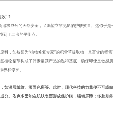
高效”？
费者既追求成分的天然安全，又渴望立竿见影的护肤效果。这似乎是
地找到了二者的平衡点。
原料，如被誉为“植物修复专家”的积雪草提取物，其富含的积雪
这些植物精萃构成了韩素童颜产品的温和基底，确保即使是敏感
的滋养和修护。
题，如深层皱纹、顽固色斑等。此时，现代科技的力量便不可或
效成分。依克多因能在肌肤表面形成保护膜，强韧屏障；多肽则